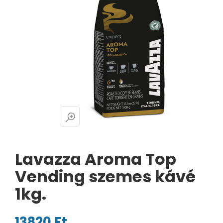
Lavazza Aroma Top
Vending szemes kávé
1kg.
13820
Ft