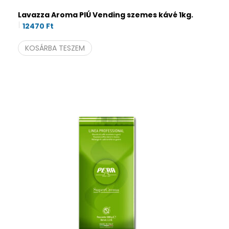
Lavazza Aroma PIÚ Vending szemes kávé 1kg.
12470
Ft
KOSÁRBA TESZEM