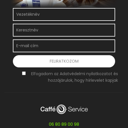
Elfogadom az Adatvédelmi nyilatkozatot és
hozzájárulok, hogy hírlevelet kapjak
06 80 89 00 98