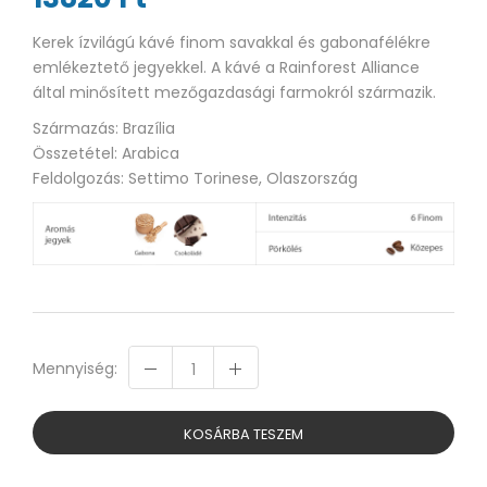
Kerek ízvilágú kávé finom savakkal és gabonafélékre
emlékeztető jegyekkel. A kávé a Rainforest Alliance
által minősített mezőgazdasági farmokról származik.
Származás: Brazília
Összetétel: Arabica
Feldolgozás: Settimo Torinese, Olaszország
Mennyiség:
KOSÁRBA TESZEM