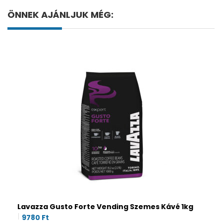
ÖNNEK AJÁNLJUK MÉG:
Lavazza Gusto Forte Vending Szemes Kávé 1kg
9780
Ft