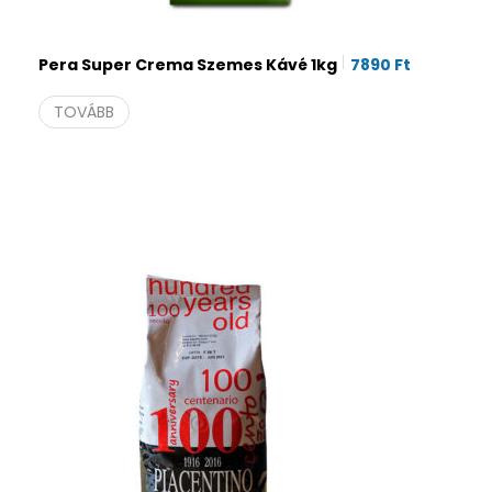
Pera Super Crema Szemes Kávé 1kg
7890
Ft
TOVÁBB