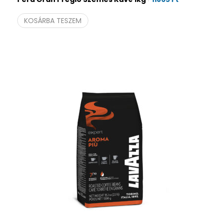
KOSÁRBA TESZEM