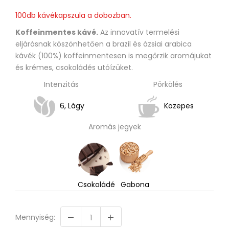
100db kávékapszula a dobozban.
Koffeinmentes kávé.
Az innovatív termelési
eljárásnak köszönhetően a brazil és ázsiai arabica
kávék (100%) koffeinmentesen is megőrzik aromájukat
és krémes, csokoládés utóízüket.
Intenzitás
Pörkölés
6, Lágy
Közepes
Aromás jegyek
Csokoládé
Gabona
Mennyiség: