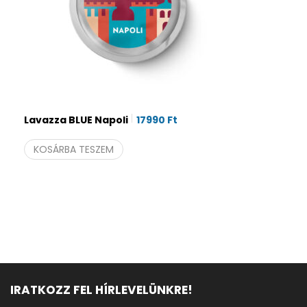
Lavazza BLUE Napoli
17990
Ft
KOSÁRBA TESZEM
IRATKOZZ FEL HÍRLEVELÜNKRE!