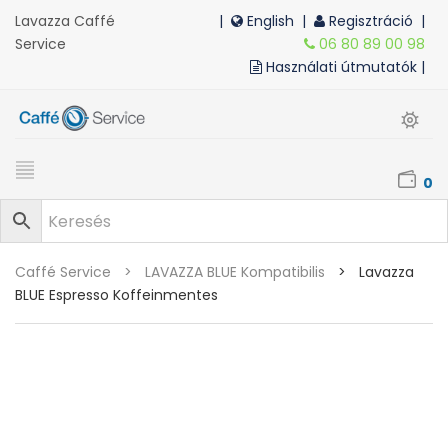
Lavazza Caffé
|
English
|
Regisztráció |
Service
06 80 89 00 98
Használati útmutatók |
0
Caffé Service
>
LAVAZZA BLUE Kompatibilis
>
Lavazza
BLUE Espresso Koffeinmentes