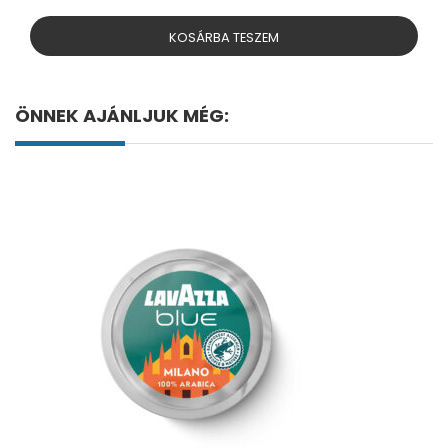
KOSÁRBA TESZEM
ÖNNEK AJÁNLJUK MÉG: