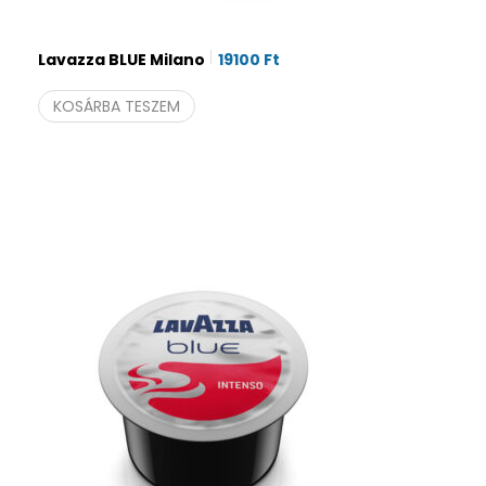
Lavazza BLUE Milano
19100
Ft
KOSÁRBA TESZEM