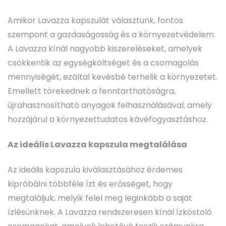
Amikor Lavazza kapszulát választunk, fontos
szempont a gazdaságosság és a környezetvédelem.
A Lavazza kínál nagyobb kiszereléseket, amelyek
csökkentik az egységköltséget és a csomagolás
mennyiségét, ezáltal kevésbé terhelik a környezetet.
Emellett törekednek a fenntarthatóságra,
újrahasznosítható anyagok felhasználásával, amely
hozzájárul a környezettudatos kávéfogyasztáshoz.
Az ideális Lavazza kapszula megtalálása
Az ideális kapszula kiválasztásához érdemes
kipróbálni többféle ízt és erősséget, hogy
megtaláljuk, melyik felel meg leginkább a saját
ízlésünknek. A Lavazza rendszeresen kínál ízkóstoló