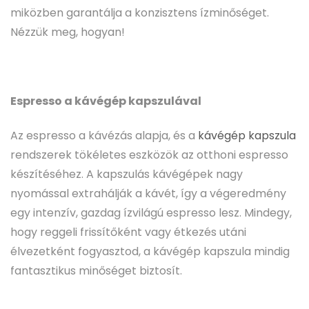
miközben garantálja a konzisztens ízminőséget.
Nézzük meg, hogyan!
Espresso a kávégép kapszulával
Az espresso a kávézás alapja, és a
kávégép kapszula
rendszerek tökéletes eszközök az otthoni espresso
készítéséhez. A kapszulás kávégépek nagy
nyomással extrahálják a kávét, így a végeredmény
egy intenzív, gazdag ízvilágú espresso lesz. Mindegy,
hogy reggeli frissítőként vagy étkezés utáni
élvezetként fogyasztod, a kávégép kapszula mindig
fantasztikus minőséget biztosít.