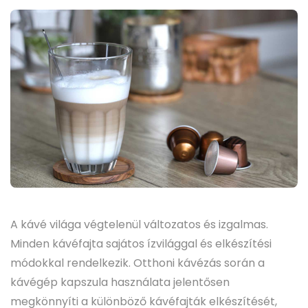
A kávé világa végtelenül változatos és izgalmas.
Minden kávéfajta sajátos ízvilággal és elkészítési
módokkal rendelkezik. Otthoni kávézás során a
kávégép kapszula használata jelentősen
megkönnyíti a különböző kávéfajták elkészítését,