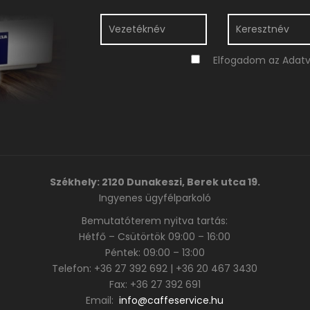
Elfogadom az Adatvé
Székhely: 2120 Dunakeszi, Berek utca 19.
Ingyenes ügyfélparkoló
Bemutatóterem nyitva tartás:
Hétfő – Csütörtök 09:00 – 16:00
Péntek: 09:00 – 13:00
Telefon: +36 27 392 692 | +36 20 467 3430
Fax: +36 27 392 691
Email:
info@caffeservice.hu