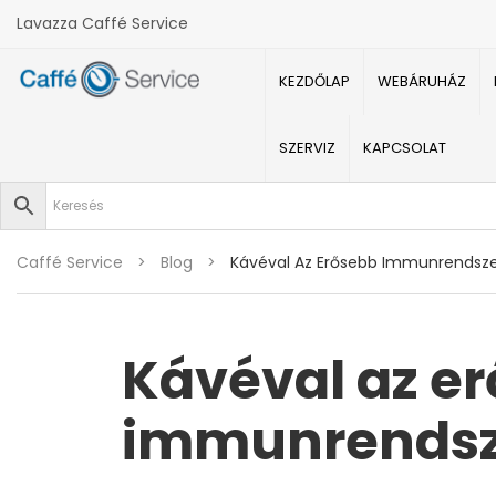
Lavazza Caffé Service
KEZDŐLAP
WEBÁRUHÁZ
SZERVIZ
KAPCSOLAT
Caffé Service
>
Blog
>
Kávéval Az Erősebb Immunrendsze
Kávéval az e
immunrendsz