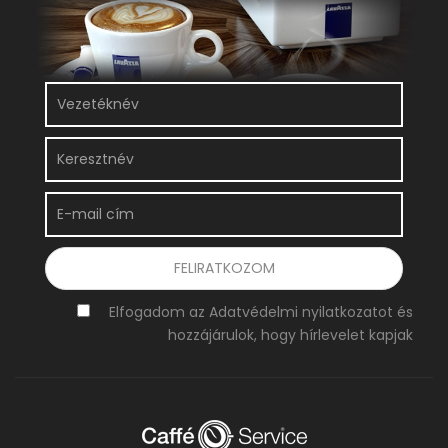
Elfogadom az Adatvédelmi nyilatkozatot és
hozzájárulok, hogy hírlevelet kapjak