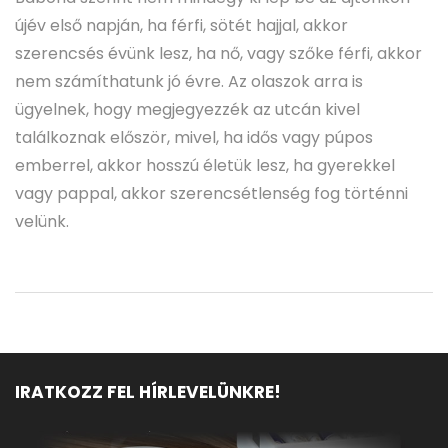
újév első napján, ha férfi, sötét hajjal, akkor
szerencsés évünk lesz, ha nő, vagy szőke férfi, akkor
nem számíthatunk jó évre. Az olaszok arra is
ügyelnek, hogy megjegyezzék az utcán kivel
találkoznak először, mivel, ha idős vagy púpos
emberrel, akkor hosszú életük lesz, ha gyerekkel
vagy pappal, akkor szerencsétlenség fog történni
velünk.
IRATKOZZ FEL HÍRLEVELÜNKRE!